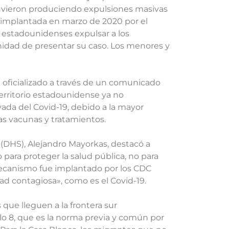
stuvieron produciendo expulsiones masivas
e implantada en marzo de 2020 por el
 estadounidenses expulsar a los
nidad de presentar su caso. Los menores y
n oficializado a través de un comunicado
territorio estadounidense ya no
ada del Covid-19, debido a la mayor
as vacunas y tratamientos.
(DHS), Alejandro Mayorkas, destacó a
para proteger la salud pública, no para
mecanismo fue implantado por los CDC
d contagiosa», como es el Covid-19.
que lleguen a la frontera sur
lo 8, que es la norma previa y común por