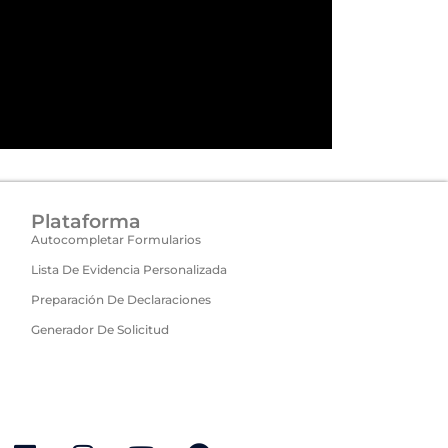
Plataforma
Autocompletar Formularios
Lista De Evidencia Personalizada
Preparación De Declaraciones
Generador De Solicitud