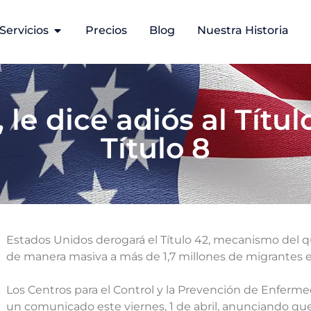
Servicios
Precios
Blog
Nuestra Historia
le dice adiós al Títul
Título 8
Estados Unidos derogará el Título 42, mecanismo del q
de manera masiva a más de 1,7 millones de migrantes e
Los Centros para el Control y la Prevención de Enfer
un comunicado este viernes, 1 de abril, anunciando que