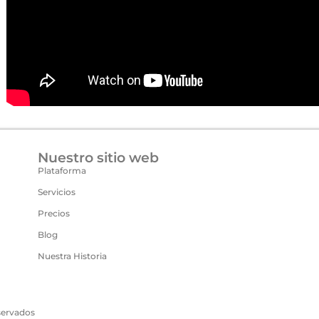
Nuestro sitio web
Plataforma
Servicios
Precios
Blog
Nuestra Historia
servados