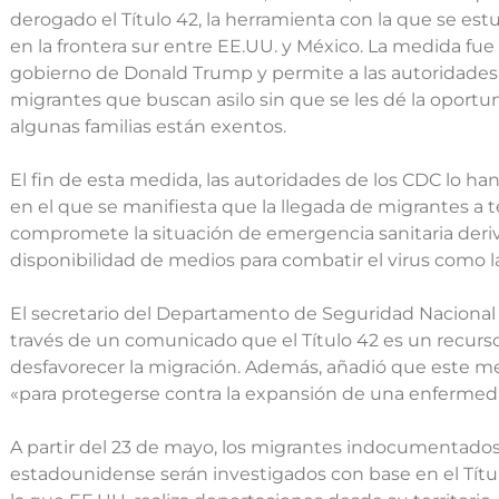
derogado el Título 42, la herramienta con la que se e
en la frontera sur entre EE.UU. y México. La medida fu
gobierno de Donald Trump y permite a las autoridades
migrantes que buscan asilo sin que se les dé la oportu
algunas familias están exentos.
El fin de esta medida, las autoridades de los CDC lo ha
en el que se manifiesta que la llegada de migrantes a 
compromete la situación de emergencia sanitaria deriv
disponibilidad de medios para combatir el virus como l
El secretario del Departamento de Seguridad Nacional 
través de un comunicado que el Título 42 es un recurso 
desfavorecer la migración. Además, añadió que este 
«para protegerse contra la expansión de una enfermeda
A partir del 23 de mayo, los migrantes indocumentados 
estadounidense serán investigados con base en el Títu