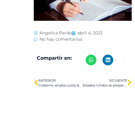
Angelica Pardo
abril 4, 2022
No hay comentarios
Compartir en:
ANTERIOR
SIGUIENTE
Gobierno amplia cuota de visas H2-B para el año fiscal 2022
Estados Unidos se prepara para el posible aumento de migrantes