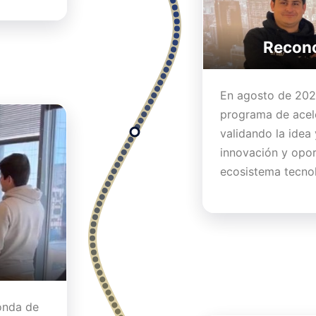
Recono
En agosto de 2021
programa de acel
validando la idea
innovación y opor
ecosistema tecno
onda de