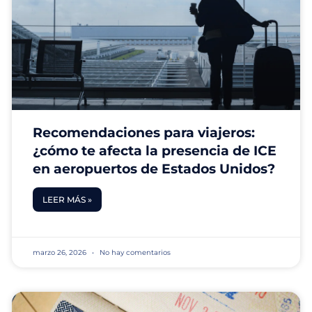
Recomendaciones para viajeros:
¿cómo te afecta la presencia de ICE
en aeropuertos de Estados Unidos?
LEER MÁS »
marzo 26, 2026
No hay comentarios