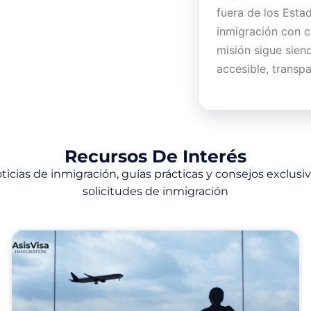
fuera de los Esta
inmigración con c
misión sigue siend
accesible, transp
Recursos De Interés
ticias de inmigración, guías prácticas y consejos exclusi
solicitudes de inmigración