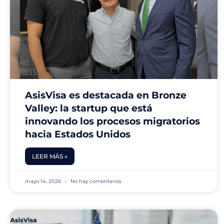
AsisVisa es destacada en Bronze
Valley: la startup que está
innovando los procesos migratorios
hacia Estados Unidos
LEER MÁS »
mayo 14, 2026
No hay comentarios