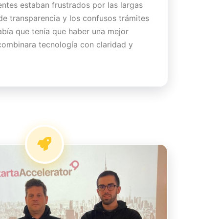
ientes estaban frustrados por las largas
 de transparencia y los confusos trámites
abía que tenía que haber una mejor
ombinara tecnología con claridad y