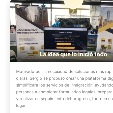
La idea que lo inició todo
Motivado por la necesidad de soluciones más rápi
claras, Sergio se propuso crear una plataforma dig
simplificara los servicios de inmigración, ayudando
personas a completar formularios legales, prepara
y realizar un seguimiento del progreso, todo en u
lugar.