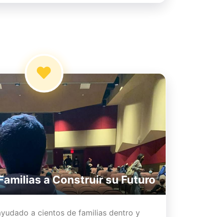
amilias a Construir su Futuro
ayudado a cientos de familias dentro y