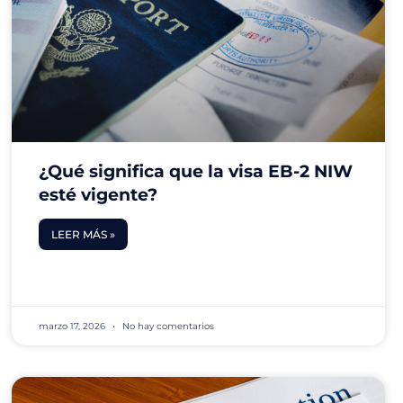
¿Qué significa que la visa EB-2 NIW
esté vigente?
LEER MÁS »
marzo 17, 2026
No hay comentarios