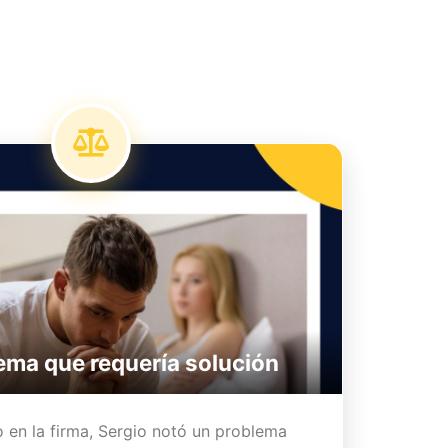
ema que requería solución
 en la firma, Sergio notó un problema