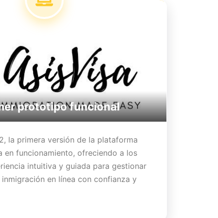
mer prototipo funcional
2, la primera versión de la plataforma
a en funcionamiento, ofreciendo a los
iencia intuitiva y guiada para gestionar
e inmigración en línea con confianza y