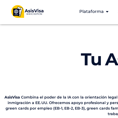
Plataforma
Tu A
AsisVisa
Combina el poder de la IA con la orientación legal
inmigración a EE. UU. Ofrecemos apoyo profesional y perso
green cards por empleo (EB-1, EB-2, EB-3), green cards fa
traba