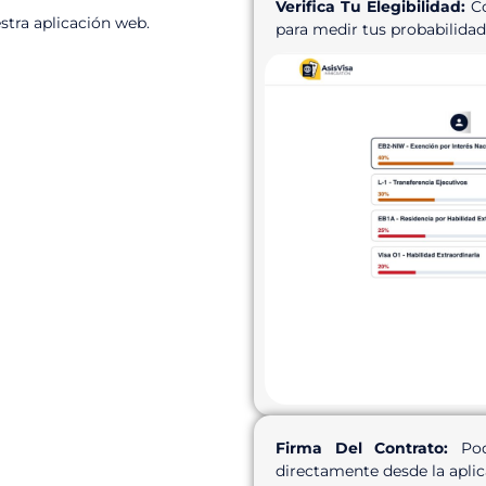
Verifica Tu Elegibilidad:
Co
stra aplicación web.
para medir tus probabilidade
Firma Del Contrato:
Podr
directamente desde la aplic