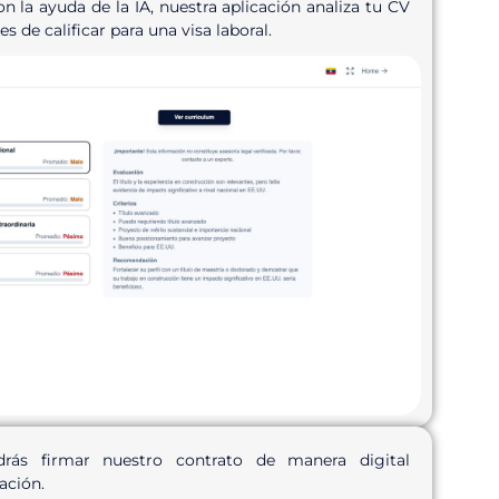
n la ayuda de la IA, nuestra aplicación analiza tu CV
s de calificar para una visa laboral.
ás firmar nuestro contrato de manera digital
ación.