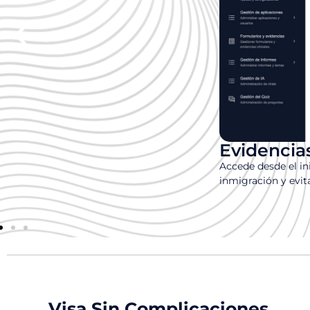
Evidencia
Accede desde el in
inmigración y evit
Visa Sin Complicaciones