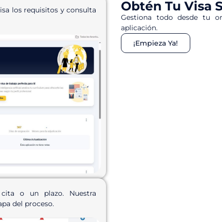
Obtén Tu Visa 
a los requisitos y consulta
Gestiona todo desde tu or
aplicación.
¡Empieza Ya!
ita o un plazo. Nuestra
apa del proceso.