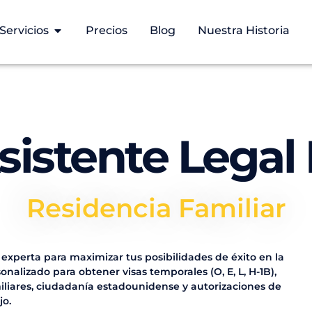
Servicios
Precios
Blog
Nuestra Historia
sistente Legal 
Ciudadanía American
 experta para maximizar tus posibilidades de éxito en la
nalizado para obtener visas temporales (O, E, L, H-1B),
miliares, ciudadanía estadounidense y autorizaciones de
jo.