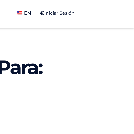
EN
Iniciar Sesión
Para:
a