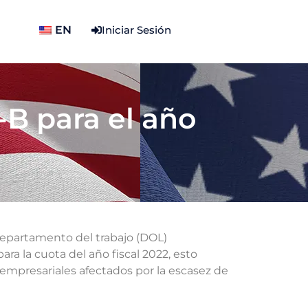
EN
Iniciar Sesión
-B para el año
epartamento del trabajo (DOL)
ara la cuota del año fiscal 2022, esto
mpresariales afectados por la escasez de