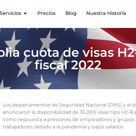
Servicios
Precios
Blog
Nuestra Historia
ia cuota de visas H2
fiscal 2022
Los departamentos de Seguridad Nacional (DHS) y el d
anunciaron la disponibilidad de 35.000 visas tipo H2-B p
como respuesta a presiones de empleadores y grupos e
trabajadores debido a la pandemia y bajos salarios.