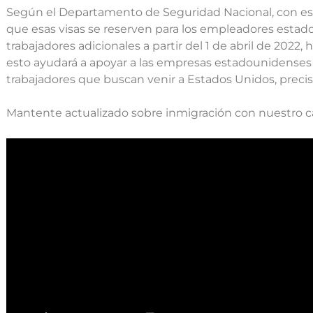
Según el Departamento de Seguridad Nacional, con est
que esas visas se reserven para los empleadores est
trabajadores adicionales a partir del 1 de abril de 2022,
esto ayudará a apoyar a las empresas estadounidenses y
trabajadores que buscan venir a Estados Unidos, precis
Mantente actualizado sobre inmigración con nuestro c