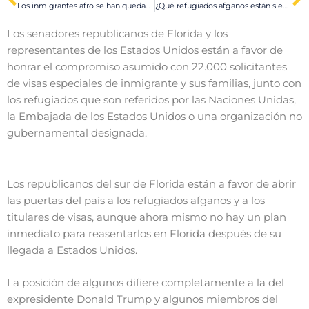
Los inmigrantes afro se han quedado fuera de las decisiones políticas durante demasiado tiempo
¿Qué refugiados afganos están siendo reasentados en los EE. UU?
Los senadores republicanos de Florida y los
representantes de los Estados Unidos están a favor de
honrar el compromiso asumido con 22.000 solicitantes
de visas especiales de inmigrante y sus familias, junto con
los refugiados que son referidos por las Naciones Unidas,
la Embajada de los Estados Unidos o una organización no
gubernamental designada.
Los republicanos del sur de Florida están a favor de abrir
las puertas del país a los refugiados afganos y a los
titulares de visas, aunque ahora mismo no hay un plan
inmediato para reasentarlos en Florida después de su
llegada a Estados Unidos.
La posición de algunos difiere completamente a la del
expresidente Donald Trump y algunos miembros del