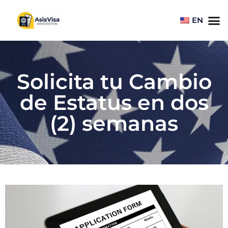
EN
Solicita tu Cambio
de Estatus en dos
(2) semanas