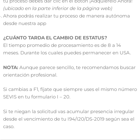
tu proceso debes dar clic en el botón ¡Adquierelo Ahora!
(ubicado en la parte inferior de la página web)
Ahora podrás realizar tu proceso de manera autónoma
desde nuestra app
¿CUÁNTO TARDA EL CAMBIO DE ESTATUS?
El tiempo promedio de procesamiento es de 8 a 14
meses. Durante los cuales puedes permanecer en USA.
NOTA:
Aunque parece sencillo, te recomendamos buscar
orientación profesional.
Si cambias a F1, fíjate que siempre uses el mismo número
SEVIS en tu formulario I – 20.
Si te niegan la solicitud vas acumular presencia irregular
desde el vencimiento de tu I94/I20/DS-2019 según sea el
caso.