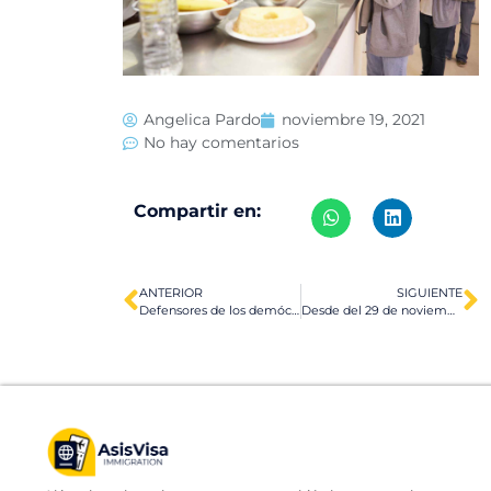
Angelica Pardo
noviembre 19, 2021
No hay comentarios
Compartir en:
ANTERIOR
SIGUIENTE
Defensores de los demócratas proponen dar tarjeta verde a inmigrantes indocumentados
Desde del 29 de noviembre, ningún inmigrante podrá ser deportado por estar indocumentado