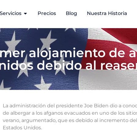
Servicios
Precios
Blog
Nuestra Historia
rimer alojamiento de a
nidos debido al reas
La administración del presidente Joe Biden dio a cono
de albergar a los afganos evacuados en uno de los sitio
verano, argumentado, que es debido al incremento del
Estados Unidos.