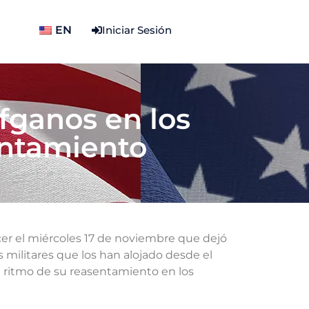
EN
Iniciar Sesión
fganos en los
entamiento
cer el miércoles 17 de noviembre que dejó
s militares que los han alojado desde el
 ritmo de su reasentamiento en los