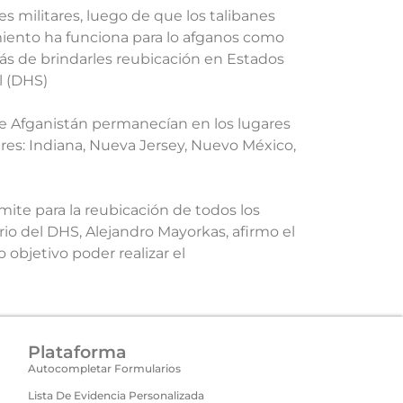
s militares, luego de que los talibanes
miento ha funciona para lo afganos como
s de brindarles reubicación en Estados
l (DHS)
e Afganistán permanecían en los lugares
ares: Indiana, Nueva Jersey, Nuevo México,
mite para la reubicación de todos los
rio del DHS, Alejandro Mayorkas, afirmo el
objetivo poder realizar el
Plataforma
Autocompletar Formularios
Lista De Evidencia Personalizada