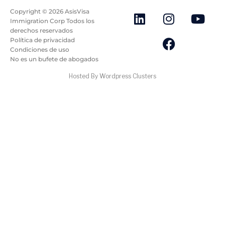
Copyright ©
2026
AsisVisa
Immigration Corp Todos los
derechos reservados
Política de privacidad
Condiciones de uso
No es un bufete de abogados
Hosted By Wordpress Clusters