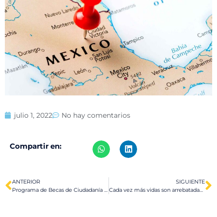
julio 1, 2022
No hay comentarios
Compartir en:
ANTERIOR
SIGUIENTE
Programa de Becas de Ciudadanía e Integración ahora cuenta con más fondos
Cada vez más vidas son arrebatadas por el tráfico ilegal de personas hacia EE.UU.