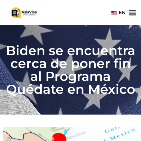
EN
Biden se encuentra
cerca de poner fin
al Programa
Quédate en México