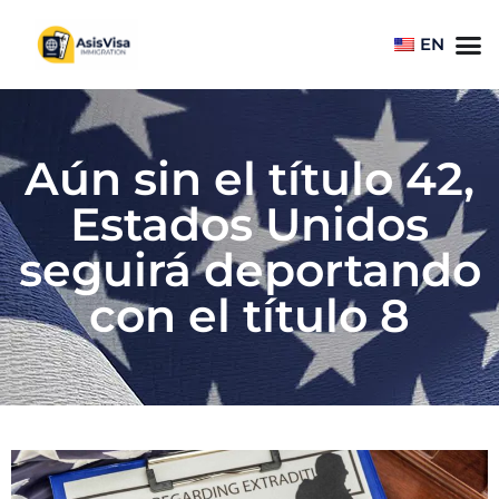
EN
Aún sin el título 42,
Estados Unidos
seguirá deportando
con el título 8