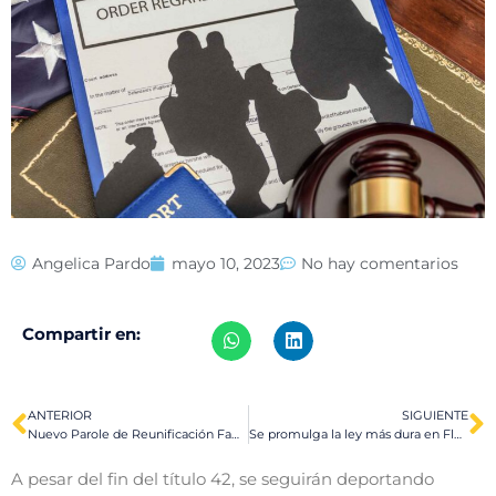
Angelica Pardo
mayo 10, 2023
No hay comentarios
Compartir en:
ANTERIOR
SIGUIENTE
Nuevo Parole de Reunificación Familiar para Colombia, Guatemala, Honduras y El Salvador en Estados Unidos
Se promulga la ley más dura en Florida en contra de inmigrantes irregulares
A pesar del fin del título 42, se seguirán deportando