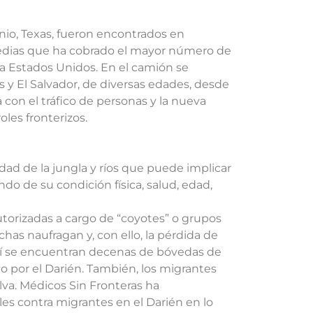
onio, Texas, fueron encontrados en
gedias que ha cobrado el mayor número de
 a Estados Unidos. En el camión se
y El Salvador, de diversas edades, desde
 con el tráfico de personas y la nueva
oles fronterizos.
dad de la jungla y ríos que puede implicar
o de su condición física, salud, edad,
torizadas a cargo de “coyotes” o grupos
chas naufragan y, con ello, la pérdida de
dí se encuentran decenas de bóvedas de
to por el Darién. También, los migrantes
elva. Médicos Sin Fronteras ha
s contra migrantes en el Darién en lo