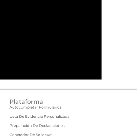
Plataforma
Autocompletar Formularios
Lista De Evidencia Personalizada
Preparación De Declaraciones
Generador De Solicitud