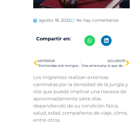
agosto 18, 2022
No hay comentarios
Compartir en:
ANTERIOR
SIGUIENTE
“Enmiendas anti-inmigrantes” en una Ley para reducir la Inflación
Visa americana, lo que debes saber
Los migrantes realizan extensas
caminatas por la densidad de la jungla y
ríos que puede implicar una travesía de
aproximadamente siete días
dependiendo de su condición física,
salud, edad, compañeros de viaje, clima,
entre otros.