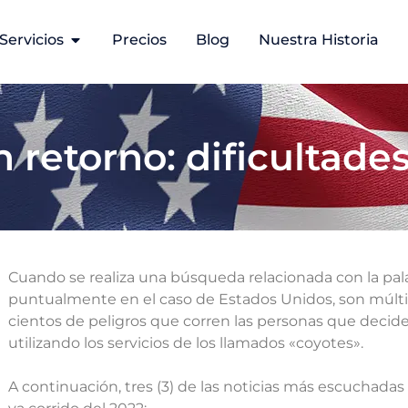
Servicios
Precios
Blog
Nuestra Historia
n retorno: dificultad
Cuando se realiza una búsqueda relacionada con la pal
puntualmente en el caso de Estados Unidos, son múltipl
cientos de peligros que corren las personas que decid
utilizando los servicios de los llamados «coyotes».
A continuación, tres (3) de las noticias más escuchadas