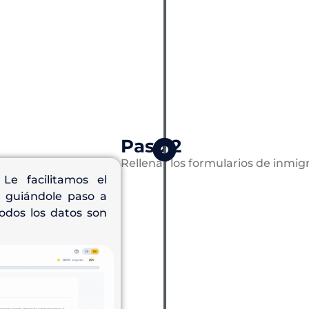
Paso 2
Rellenar los formularios de inmig
Le facilitamos el
, guiándole paso a
odos los datos son