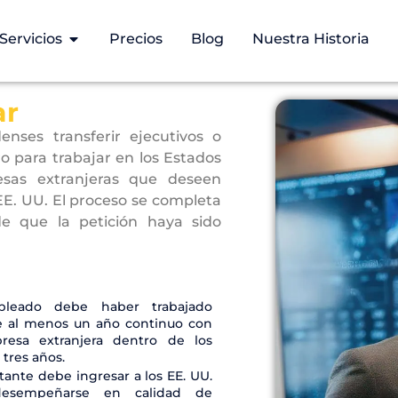
Servicios
Precios
Blog
Nuestra Historia
ar
nses transferir ejecutivos o
ro para trabajar en los Estados
esas extranjeras que deseen
 EE. UU. El proceso se completa
e que la petición haya sido
pleado debe haber trabajado
e al menos un año continuo con
resa extranjera dentro de los
 tres años.
citante debe ingresar a los EE. UU.
desempeñarse en calidad de