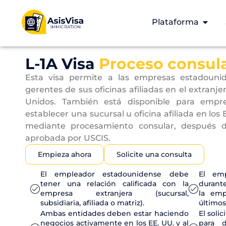
Plataforma
L-1A Visa
Proceso consul
Esta visa permite a las empresas estadounide
gerentes de sus oficinas afiliadas en el extranje
Unidos. También está disponible para empr
establecer una sucursal u oficina afiliada en los
mediante procesamiento consular, después d
aprobada por USCIS.
Empieza ahora
Solicite una consulta
El empleador estadounidense debe
El em
tener una relación calificada con la
durant
empresa extranjera (sucursal,
la emp
subsidiaria, afiliada o matriz).
últimos
Ambas entidades deben estar haciendo
El soli
negocios activamente en los EE. UU. y al
para 