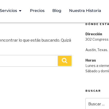
Servicios
Precios
Blog
Nuestra Historia
DÓNDE EST
Dirección
302 Congress 
ncontrar lo que estás buscando. Quizá
Austin, Texas.
Horas
Lunes a vierne
Sábado y domin
BUSCAR