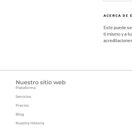
ACERCA DE 
Este puede ser
ti mismo y a tu
acreditaciones
Nuestro sitio web
Plataforma
Servicios
Precios
Blog
Nuestra Historia