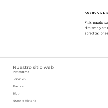
ACERCA DE 
Este puede ser
ti mismo y a tu
acreditaciones
Nuestro sitio web
Plataforma
Servicios
Precios
Blog
Nuestra Historia