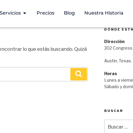
Servicios
Precios
Blog
Nuestra Historia
DÓNDE EST
Dirección
302 Congress 
ncontrar lo que estás buscando. Quizá
Austin, Texas.
Horas
Lunes a vierne
Sábado y domin
BUSCAR