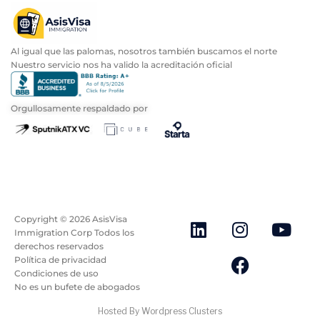
Al igual que las palomas, nosotros también buscamos el norte
Nuestro servicio nos ha valido la acreditación oficial
Orgullosamente respaldado por
Copyright ©
2026
AsisVisa
Immigration Corp Todos los
derechos reservados
Política de privacidad
Condiciones de uso
No es un bufete de abogados
Hosted By Wordpress Clusters