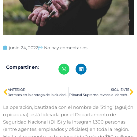
junio 24, 2022
No hay comentarios
Compartir en:
ANTERIOR
SIGUIENTE
Retrasos en la entrega de la ciudadanía
Tribunal Supremo revoca el derecho al aborto
La operación, bautizada con el nombre de ‘Sting’ (aguijón
o picadura), está liderada por el Departamento de
Seguridad Nacional (DHS) y la integran 1,300 personas
(entre agentes, empleados y oficiales) en toda la región.
Hasta el momento, se han invertido “más de $50 millones