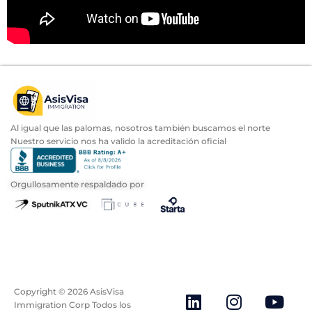
Al igual que las palomas, nosotros también buscamos el norte
Nuestro servicio nos ha valido la acreditación oficial
Orgullosamente respaldado por
Copyright ©
2026
AsisVisa
Immigration Corp Todos los