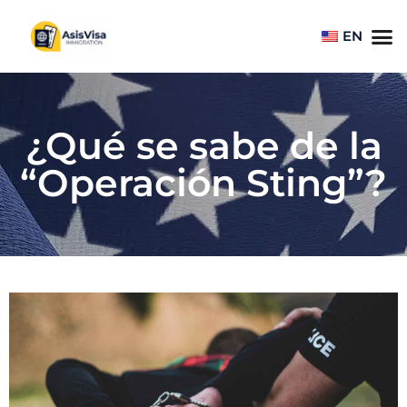
EN
¿Qué se sabe de la
“Operación Sting”?