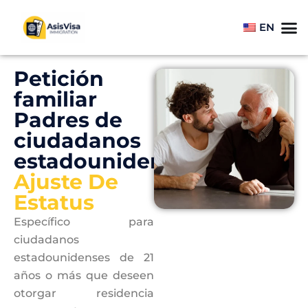
EN
Petición
familiar
Padres de
ciudadanos
estadounidenses
Ajuste De
Estatus
Específico para
ciudadanos
estadounidenses de 21
años o más que deseen
otorgar residencia