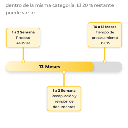
dentro de la misma categoría. El 20 % restante
puede variar
10 a 12 Meses
1 a 2 Semana
Tiempo de
Proceso
procesamiento
AsisVisa
USCIS
13 Meses
1 a 2 Semana
Recopilación y
revisión de
documentos