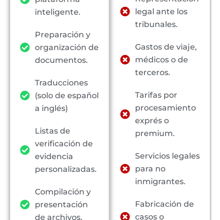
legal ante los
inteligente.
tribunales.
Preparación y
Gastos de viaje,
organización de
médicos o de
documentos.
terceros.
Traducciones
Tarifas por
(solo de español
procesamiento
a inglés)
exprés o
Listas de
premium.
verificación de
Servicios legales
evidencia
para no
personalizadas.
inmigrantes.
Compilación y
Fabricación de
presentación
casos o
de archivos.