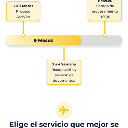
5 Meses
2 a 3 Meses
Tiempo de
Proceso
procesamiento
AsisVisa
USCIS
9 Meses
2 a 4 Semana
Recopilación y
revisión de
documentos
Elige el servicio que mejor se