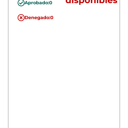
disponibles
Aprobado:
0
Denegado:
0