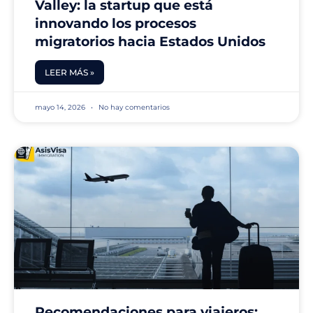
Valley: la startup que está
innovando los procesos
migratorios hacia Estados Unidos
LEER MÁS »
mayo 14, 2026
No hay comentarios
Recomendaciones para viajeros: