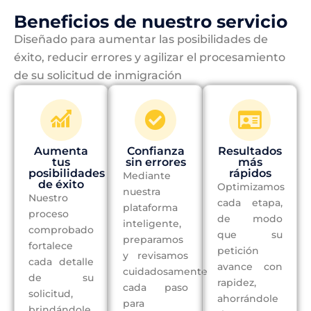
Beneficios de nuestro servicio
Diseñado para aumentar las posibilidades de
éxito, reducir errores y agilizar el procesamiento
de su solicitud de inmigración
Aumenta
Confianza
Resultados
tus
sin errores
más
posibilidades
rápidos
Mediante
de éxito
Optimizamos
nuestra
Nuestro
cada etapa,
plataforma
proceso
de modo
inteligente,
comprobado
que su
preparamos
fortalece
petición
y revisamos
cada detalle
avance con
cuidadosamente
de su
rapidez,
cada paso
solicitud,
ahorrándole
para
brindándole