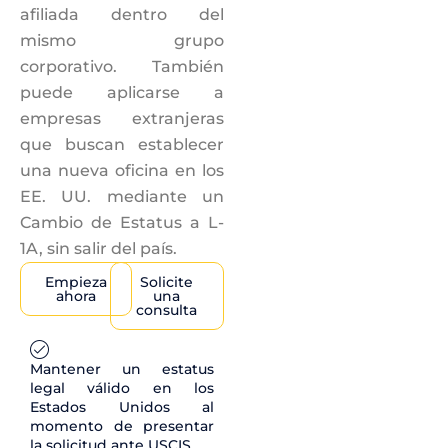
afiliada dentro del
mismo grupo
corporativo. También
puede aplicarse a
empresas extranjeras
que buscan establecer
una nueva oficina en los
EE. UU. mediante un
Cambio de Estatus a L-
1A, sin salir del país.
Empieza
Solicite
ahora
una
consulta
Mantener un estatus
legal válido en los
Estados Unidos al
momento de presentar
la solicitud ante USCIS.