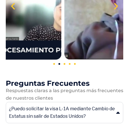
Preguntas Frecuentes
Respuestas claras a las preguntas más frecuentes
de nuestros clientes
"Este no es un proceso que uno
¿Puedo solicitar la visa L-1A mediante Cambio de
pueda hacer solo, se necesita una
Estatus sin salir de Estados Unidos?
guía estructurada y profesional."