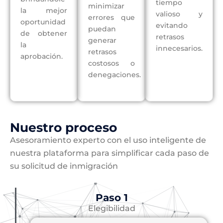
tiempo
minimizar
la mejor
valioso y
errores que
oportunidad
evitando
puedan
de obtener
retrasos
generar
la
innecesarios.
retrasos
aprobación.
costosos o
denegaciones.
Nuestro proceso
Asesoramiento experto con el uso inteligente de
nuestra plataforma para simplificar cada paso de
su solicitud de inmigración
Paso 1
Elegibilidad