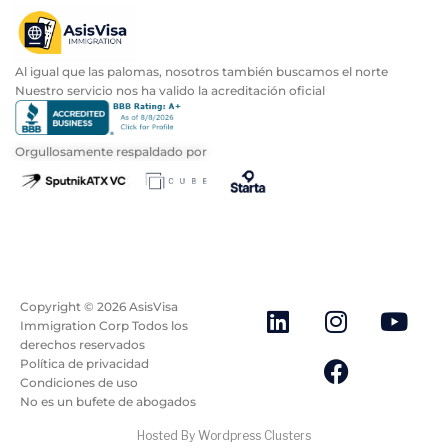
Al igual que las palomas, nosotros también buscamos el norte
Nuestro servicio nos ha valido la acreditación oficial
Orgullosamente respaldado por
Copyright ©
2026
AsisVisa
Immigration Corp Todos los
derechos reservados
Política de privacidad
Condiciones de uso
No es un bufete de abogados
Hosted By Wordpress Clusters