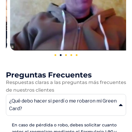
Preguntas Frecuentes
Respuestas claras a las preguntas más frecuentes
de nuestros clientes
"Este no es un proceso que uno
¿Qué debo hacer si perdí o me robaron mi Green
pueda hacer solo, se necesita una
Card?
guía estructurada y profesional."
En caso de pérdida o robo, debes solicitar cuanto
antes el reemplazo mediante el Formulario I-90 y,