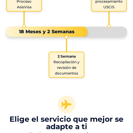
Proceso
procesamiento
AsisVisa
USCIS
18 Meses y 2 Semanas
2 Semana
Recopilación y
revisión de
documentos
Elige el servicio que mejor se
adapte a ti