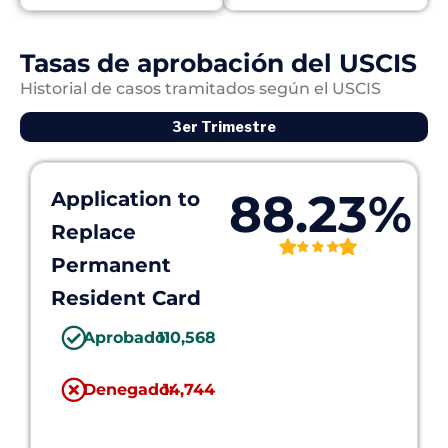
Tasas de aprobación del USCIS
Historial de casos tramitados según el USCIS
3er Trimestre
88.23%
Application to
Replace
Permanent
Resident Card
Aprobado:
110,568
Denegado:
14,744