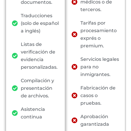
médicos o de
documentos.
terceros.
Traducciones
Tarifas por
(solo de español
procesamiento
a inglés)
exprés o
Listas de
premium.
verificación de
Servicios legales
evidencia
para no
personalizadas.
inmigrantes.
Compilación y
Fabricación de
presentación
casos o
de archivos.
pruebas.
Asistencia
Aprobación
continua
garantizada