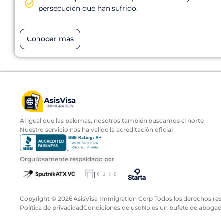
persecución que han sufrido.
Conocer más
Al igual que las palomas, nosotros también buscamos el norte
Nuestro servicio nos ha valido la acreditación oficial
Orgullosamente respaldado por
Copyright ©
2026
AsisVisa Immigration Corp Todos los derechos re
Política de privacidad
Condiciones de uso
No es un bufete de aboga