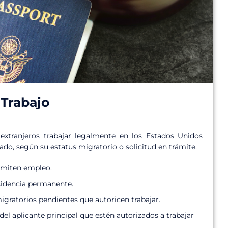
Trabajo
tranjeros trabajar legalmente en los Estados Unidos
do, según su estatus migratorio o solicitud en trámite.
ermiten empleo.
esidencia permanente.
gratorios pendientes que autoricen trabajar.
el aplicante principal que estén autorizados a trabajar