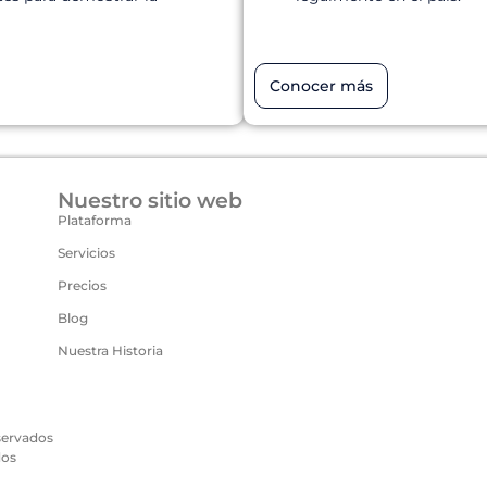
Conocer más
Nuestro sitio web
Plataforma
Servicios
Precios
Blog
Nuestra Historia
servados
dos