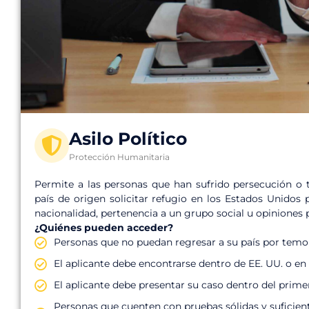
Asilo Político
Protección Humanitaria
Permite a las personas que han sufrido persecución o
país de origen solicitar refugio en los Estados Unidos p
nacionalidad, pertenencia a un grupo social u opiniones p
¿Quiénes pueden acceder?
Personas que no puedan regresar a su país por temo
El aplicante debe encontrarse dentro de EE. UU. o en
El aplicante debe presentar su caso dentro del primer
Personas que cuenten con pruebas sólidas y suficien